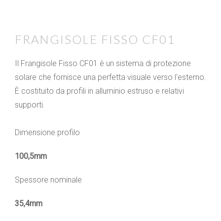
FRANGISOLE FISSO CF01
Il Frangisole Fisso CF01 è un sistema di protezione
solare che fornisce una perfetta visuale verso l'esterno.
È costituito da profili in alluminio estruso e relativi
supporti.
Dimensione profilo
100,5mm
Spessore nominale
35,4mm